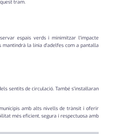
aquest tram.
servar espais verds i minimitzar l'impacte
s mantindrà la línia d'adelfes com a pantalla
els sentits de circulació. També s'instal·laran
nicipis amb alts nivells de trànsit i oferir
ilitat més eficient, segura i respectuosa amb