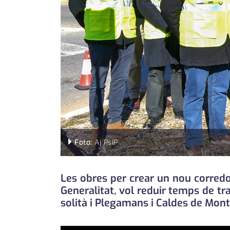
Foto:
Aj PsiP
Les obres per crear un nou corredor 
Generalitat, vol reduir temps de tr
solità i Plegamans i Caldes de Mont