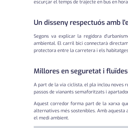
escurçar el temps de trajecte en bus en hora 
Un disseny respectuós amb l'
Segons va explicar la regidora d'urbanism
ambiental. El carril bici connectarà directa
protectora entre la carretera i els habitatges
Millores en seguretat i fluïde
A part de la via ciclista, el pla inclou noves
passos de vianants semaforitzats i apartador
Aquest corredor forma part de la xarxa que 
alternatives més sostenibles. Amb aquesta ac
el medi ambient.