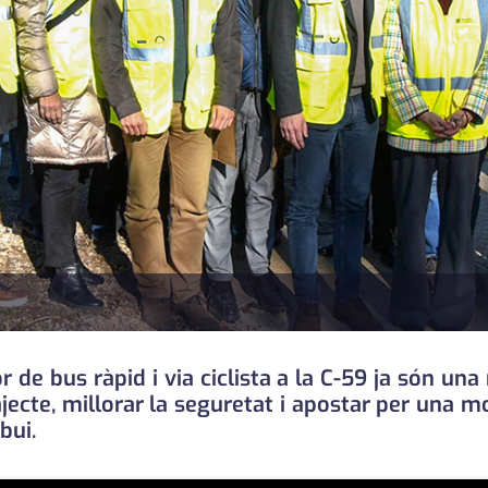
de bus ràpid i via ciclista a la C-59 ja són una r
ajecte, millorar la seguretat i apostar per una m
bui.