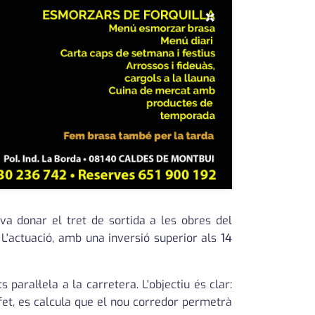
×
 va donar el tret de sortida a les obres del
L'actuació, amb una inversió superior als
14
 paral·lela a la carretera. L'objectiu és clar:
e fet, es calcula que el nou corredor permetrà