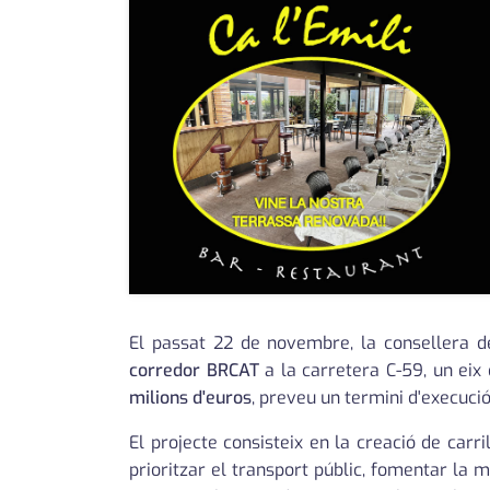
El passat 22 de novembre, la consellera de 
corredor BRCAT
a la carretera C-59, un eix
milions d'euros
, preveu un termini d'execuci
El projecte consisteix en la creació de carril
prioritzar el transport públic, fomentar la m