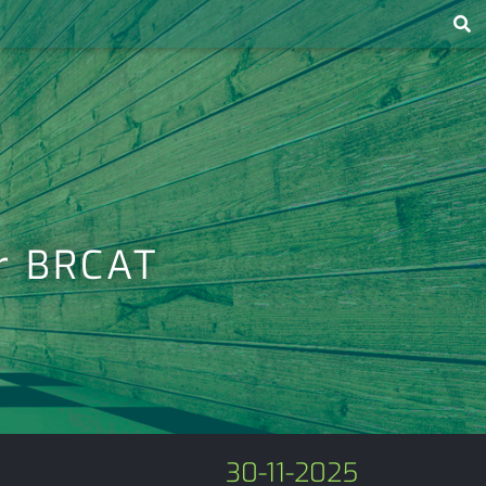
or BRCAT
30-11-2025