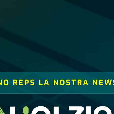
NO REPS LA NOSTRA NEW