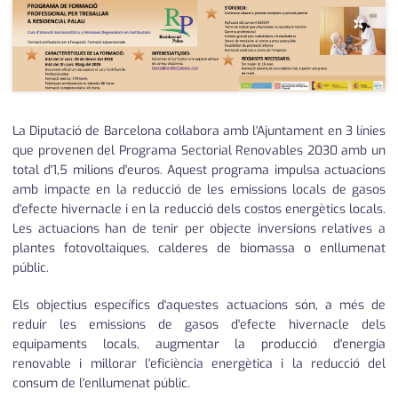
×
La Diputació de Barcelona col·labora amb l'Ajuntament en 3 línies
que provenen del Programa Sectorial Renovables 2030 amb un
total d'1,5 milions d'euros. Aquest programa impulsa actuacions
amb impacte en la reducció de les emissions locals de gasos
d'efecte hivernacle i en la reducció dels costos energètics locals.
Les actuacions han de tenir per objecte inversions relatives a
plantes fotovoltaiques, calderes de biomassa o enllumenat
públic.
Els objectius específics d'aquestes actuacions són, a més de
reduir les emissions de gasos d'efecte hivernacle dels
equipaments locals, augmentar la producció d'energia
renovable i millorar l'eficiència energètica i la reducció del
consum de l'enllumenat públic.