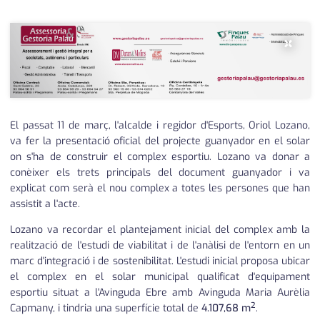
×
El passat 11 de març, l'alcalde i regidor d'Esports, Oriol Lozano,
va fer la presentació oficial del projecte guanyador en el solar
on s'ha de construir el complex esportiu. Lozano va donar a
conèixer els trets principals del document guanyador i va
explicat com serà el nou complex a totes les persones que han
assistit a l'acte.
Lozano va recordar el plantejament inicial del complex amb la
realització de l'estudi de viabilitat i de l'anàlisi de l'entorn en un
marc d'integració i de sostenibilitat. L'estudi inicial proposa ubicar
el complex en el solar municipal qualificat d'equipament
esportiu situat a l'Avinguda Ebre amb Avinguda Maria Aurèlia
2
Capmany, i tindria una superfície total de
4.107,68 m
.