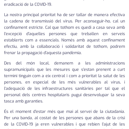
eradicació de la COVID-19.
La nostra principal prioritat ha de ser tallar de manera efectiva
la cadena de transmissió del virus. Per aconseguir-ho, cal un
confinament estricte. Cal que tothom es quedi a casa seva amb
l'excepció d'aquelles persones que treballen en serveis
establerts com a essencials. Només amb aquest confinament
efectiu, amb la col·laboració i solidaritat de tothom, podrem
frenar la propagació d'aquesta pandèmia.
Des del món local, demanem a les administracions
supramunicipals que les mesures que s'estan prenent a curt
termini tinguin com a eix central i com a prioritat la salut de les
persones, en especial de les més vulnerables al virus, i
l'adequació de les infraestructures sanitàries per tal que el
personal dels centres hospitalaris pugui desenvolupar la seva
tasca amb garanties.
És el moment d'estar més que mai al servei de la ciutadania.
Per una banda, al costat de les persones que abans de la crisi
de la COVID-19 ja eren vulnerables i que rebien l'ajut de les