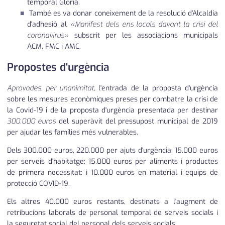
temporal Gloria.
També es va donar coneixement de la resolució d'Alcaldia
d'adhesió al
«Manifest dels ens locals davant la crisi del
coronavirus»
subscrit per les associacions municipals
ACM, FMC i AMC.
Propostes d'urgència
Aprovades, per unanimitat,
l'entrada de la proposta d'urgència
sobre les mesures econòmiques preses per combatre la crisi de
la Covid-19 i de la proposta d'urgència presentada per destinar
300.000 euros
del superàvit del pressupost municipal de 2019
per ajudar les famílies més vulnerables.
Dels 300.000 euros, 220.000 per ajuts d'urgència; 15.000 euros
per serveis d'habitatge; 15.000 euros per aliments i productes
de primera necessitat; i 10.000 euros en material i equips de
protecció COVID-19.
Els altres 40.000 euros restants, destinats a l'augment de
retribucions laborals de personal temporal de serveis socials i
la seguretat social del personal dels serveis socials.