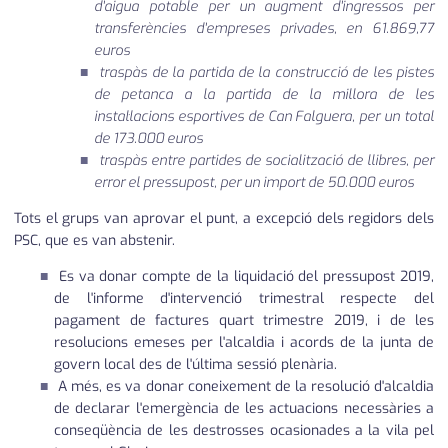
d'aigua potable per un augment d'ingressos per
transferències d'empreses privades, en 61.869,77
euros
traspàs de la partida de la construcció de les pistes
de petanca a la partida de la millora de les
instal·lacions esportives de Can Falguera, per un total
de 173.000 euros
traspàs entre partides de socialització de llibres, per
error el pressupost, per un import de 50.000 euros
Tots el grups van aprovar el punt, a excepció dels regidors dels
PSC, que es van abstenir.
Es va donar compte de la liquidació del pressupost 2019,
de l'informe d'intervenció trimestral respecte del
pagament de factures quart trimestre 2019, i de les
resolucions emeses per l'alcaldia i acords de la junta de
govern local des de l'última sessió plenària.
A més, es va donar coneixement de la resolució d'alcaldia
de declarar l'emergència de les actuacions necessàries a
conseqüència de les destrosses ocasionades a la vila pel