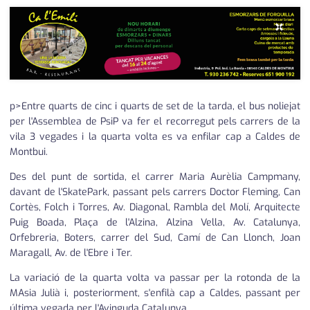
×
p>Entre quarts de cinc i quarts de set de la tarda, el bus noliejat
per l'Assemblea de PsiP va fer el recorregut pels carrers de la
vila 3 vegades i la quarta volta es va enfilar cap a Caldes de
Montbui.
Des del punt de sortida, el carrer Maria Aurèlia Campmany,
davant de l'SkatePark, passant pels carrers Doctor Fleming, Can
Cortès, Folch i Torres, Av. Diagonal, Rambla del Molí, Arquitecte
Puig Boada, Plaça de l'Alzina, Alzina Vella, Av. Catalunya,
Orfebreria, Boters, carrer del Sud, Camí de Can Llonch, Joan
Maragall, Av. de l'Ebre i Ter.
La variació de la quarta volta va passar per la rotonda de la
MAsia Julià i, posteriorment, s'enfilà cap a Caldes, passant per
última vegada per l'Avinguda Catalunya.