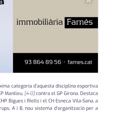
×
xima categoria d’aquesta disciplina esportiva
 CP Manlleu,
[4-0]
contra el GP Girona. Destaca
HP Bigues i Riells i el CH Esneca Vila-Sana, a
rups, A i B, nou sistema d’organització per a