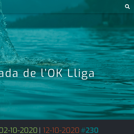
ada de l’OK Lliga
02-10-2020
|
12-10-2020
#
230