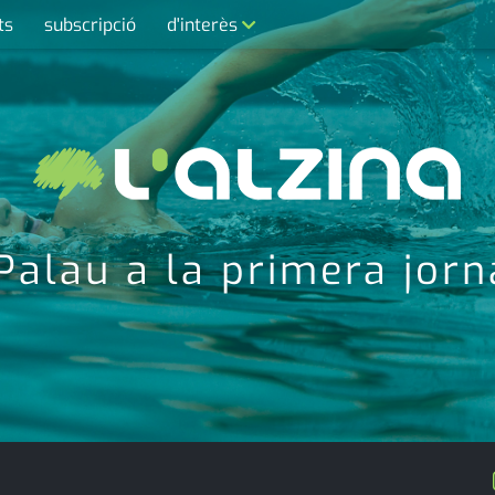
ts
subscripció
d'interès
contacte
farmàcies
telèfons
calendari
 Palau a la primera jorn