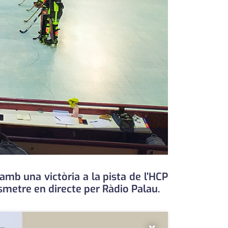
mb una victòria a la pista de l’HCP
smetre en directe per Ràdio Palau.