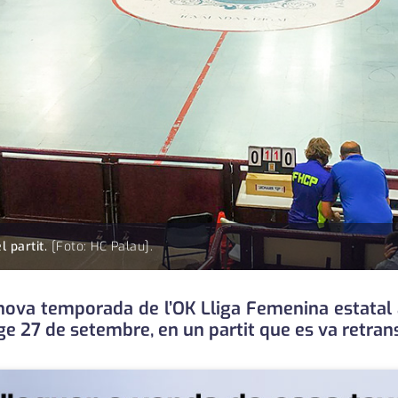
l partit.
[Foto: HC Palau].
 nova temporada de l’OK Lliga Femenina estatal a
ge 27 de setembre, en un partit que es va retran