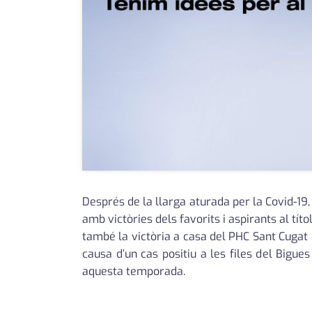
Després de la llarga aturada per la Covid-19
amb victòries dels favorits i aspirants al tít
també la victòria a casa del PHC Sant Cugat c
causa d’un cas positiu a les files del Bigue
aquesta temporada.