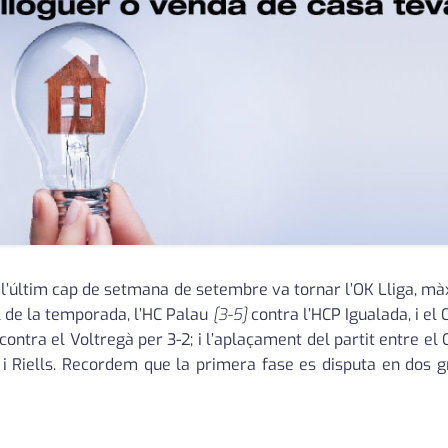
, l’últim cap de setmana de setembre va tornar l’OK Lliga, mà
ol de la temporada, l’HC Palau
[3-5]
contra l’HCP Igualada, i el
ontra el Voltregà per 3-2; i l’aplaçament del partit entre el C
s i Riells. Recordem que la primera fase es disputa en dos g