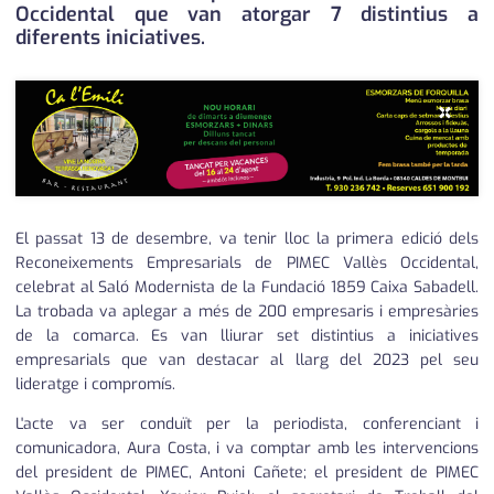
Occidental que van atorgar 7 distintius a
diferents iniciatives.
×
El passat 13 de desembre, va tenir lloc la primera edició dels
Reconeixements Empresarials de PIMEC Vallès Occidental,
celebrat al Saló Modernista de la Fundació 1859 Caixa Sabadell.
La trobada va aplegar a més de 200 empresaris i empresàries
de la comarca. Es van lliurar set distintius a iniciatives
empresarials que van destacar al llarg del 2023 pel seu
lideratge i compromís.
L'acte va ser conduït per la periodista, conferenciant i
comunicadora, Aura Costa, i va comptar amb les intervencions
del president de PIMEC, Antoni Cañete; el president de PIMEC