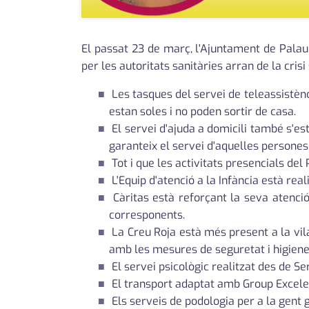
El passat 23 de març, l'Ajuntament de Pala
per les autoritats sanitàries arran de la crisi 
Les tasques del servei de teleassistèn
estan soles i no poden sortir de casa.
El servei d'ajuda a domicili també s'est
garanteix el servei d'aquelles persones 
Tot i que les activitats presencials del
L'Equip d'atenció a la Infància està re
Càritas està reforçant la seva atenci
corresponents.
La Creu Roja està més present a la vila
amb les mesures de seguretat i higien
El servei psicològic realitzat des de S
El transport adaptat amb Group Excele
Els serveis de podologia per a la gent