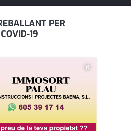
TREBALLANT PER
COVID-19
×