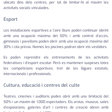
ubicats dins dels centres, per tal de limitar-hi al màxim les
activitats socials vinculades.
Esport
Les instal·lacions esportives a l’aire lliure poden continuar obrint
amb una ocupació màxima del 50% i amb control d’accés,
gimnasos i pavellons poden obrir amb una ocupació màxima del
30% i cita prèvia. Només les piscines podran obrir els vestidors.
Es poden reprendre els entrenaments de les activitats
federatives i d’esport escolar. Però es mantenen suspeses totes
les competicions esportives, tret de les lligues estatals,
internacionals i professionals.
Cultura, educació i centres del culte
Teatres, cinemes i auditoris poden obrir amb una limitació del
50% i un màxim de 1.000 espectadors. Els arxius, museus, sales
d’exposicions, galeries d’art i centres de creació obren amb