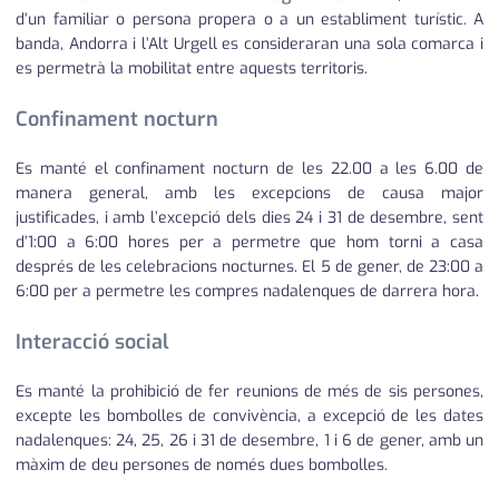
d’un familiar o persona propera o a un establiment turístic. A
banda, Andorra i l’Alt Urgell es consideraran una sola comarca i
es permetrà la mobilitat entre aquests territoris.
Confinament nocturn
Es manté el confinament nocturn de les 22.00 a les 6.00 de
manera general, amb les excepcions de causa major
justificades, i amb l’excepció dels dies 24 i 31 de desembre, sent
d’1:00 a 6:00 hores per a permetre que hom torni a casa
després de les celebracions nocturnes. El 5 de gener, de 23:00 a
6:00 per a permetre les compres nadalenques de darrera hora.
Interacció social
Es manté la prohibició de fer reunions de més de sis persones,
excepte les bombolles de convivència, a excepció de les dates
nadalenques: 24, 25, 26 i 31 de desembre, 1 i 6 de gener, amb un
màxim de deu persones de només dues bombolles.