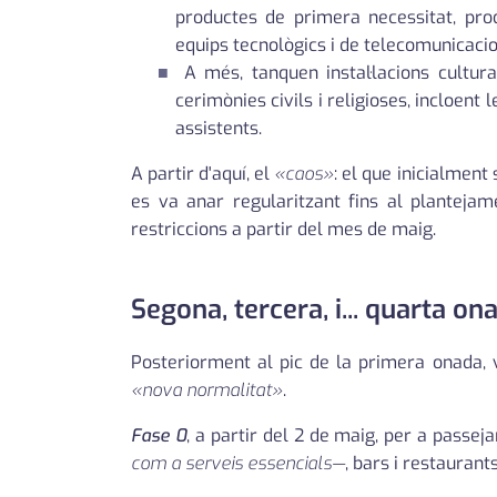
productes de primera necessitat, prod
equips tecnològics i de telecomunicacion
A més, tanquen instal·lacions cultural
cerimònies civils i religioses, incloen
assistents.
A partir d'aquí, el
«caos»
: el que inicialmen
es va anar regularitzant fins al planteja
restriccions a partir del mes de maig.
Segona, tercera, i... quarta on
Posteriorment al pic de la primera onada, v
«nova normalitat»
.
Fase 0
, a partir del 2 de maig, per a passej
com a serveis essencials—
, bars i restaurant