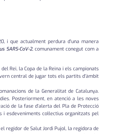
020, i que actualment perdura d'una manera
rus SARS-CoV-2
, comunament conegut com a
del Rei, la Copa de la Reina i els campionats
ern central de jugar tots els partits d'àmbit
comanacions de la Generalitat de Catalunya.
dies. Posteriorment, en atenció a les noves
vació de la fase d'alerta del Pla de Protecció
s i esdeveniments col·lectius organitzats pel
l regidor de Salut Jordi Pujol, la regidora de