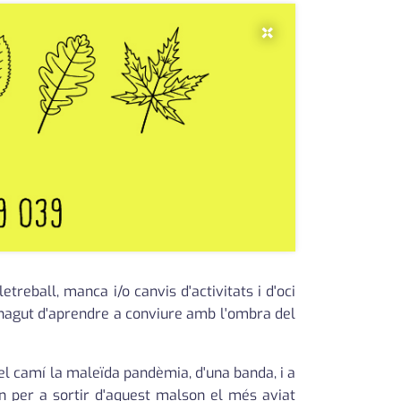
×
treball, manca i/o canvis d'activitats i d'oci
 hagut d'aprendre a conviure amb l'ombra del
l camí la maleïda pandèmia, d'una banda, i a
len per a sortir d'aquest malson el més aviat