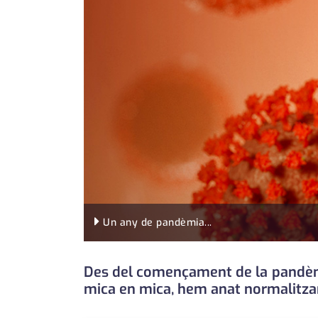
Un any de pandèmia...
Des del començament de la pandèmia
mica en mica, hem anat normalitzant