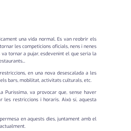
ticament una vida normal. Es van reobrir els
ornar les competicions oficials, nens i nenes
 va tornar a pujar, esdevenint el que seria la
estaurants...
restriccions, en una nova desescalada a les
s bars, mobilitat, activitats culturals, etc.
 la Puríssima, va provocar que, sense haver
 les restriccions i horaris. Això sí, aquesta
at permesa en aquests dies, juntament amb el
 actualment.