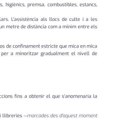
, higiènics, premsa, combustibles, estancs,
ars. L'assistència als llocs de culte i a les
r un metre de distància com a mínim entre els
esos de confinament estricte que mica en mica
 per a minoritzar gradualment el nivell de
ccions fins a obtenir el que s'anomenaria la
i llibreries
—marcades des d'aquest moment