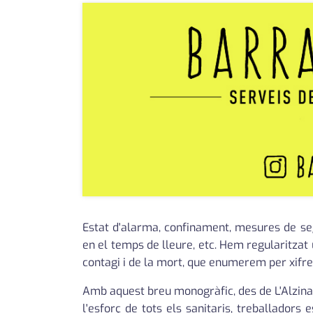
Estat d'alarma, confinament, mesures de segur
en el temps de lleure, etc. Hem regularitza
contagi i de la mort, que enumerem per xifres
Amb aquest breu monogràfic, des de L'Alzina
l'esforç de tots els sanitaris, treballadors