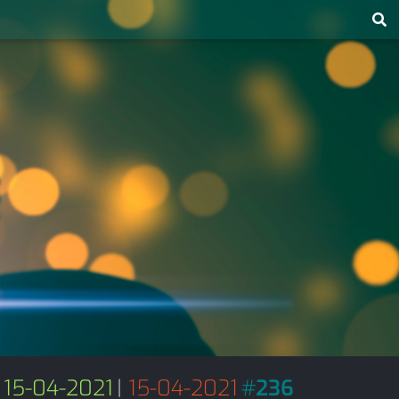
15-04-2021
|
15-04-2021
#
236