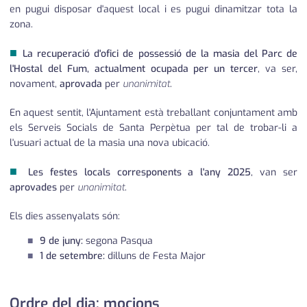
en pugui disposar d'aquest local i es pugui dinamitzar tota la
zona.
■
La recuperació d'ofici de possessió de la masia del Parc de
l'Hostal del Fum, actualment ocupada per un tercer
, va ser,
novament,
aprovada
per
unanimitat
.
En aquest sentit, l'Ajuntament està treballant conjuntament amb
els Serveis Socials de Santa Perpètua per tal de trobar-li a
l'usuari actual de la masia una nova ubicació.
■
Les festes locals corresponents a l'any 2025
, van ser
aprovades
per
unanimitat
.
Els dies assenyalats són:
9 de juny:
segona Pasqua
1 de setembre:
dilluns de Festa Major
Ordre del dia: mocions