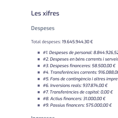
Les xifres
Despeses
Total despeses:
19.645.944,30 €
#1. Despeses de personal: 8.844.926,5
#2. Despeses en béns corrents i servei
#3. Despeses financeres: 58.500,00 €
#4. Transferències corrents: 916.088,0
#5. Fons de contingència i altres impre
#6. Inversions reals: 937.874,00 €
#7. Transferències de capital: 0,00 €
#8. Actius financers: 31.000,00 €
#9. Passius financers: 575.000,00 €