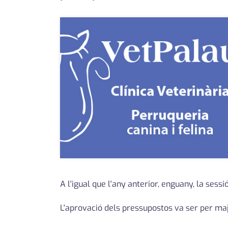
A l'igual que l'any anterior, enguany, la sess
L'aprovació dels pressupostos va ser per maj