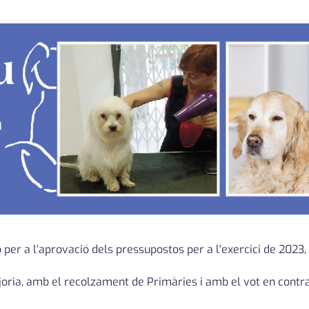
ió per a l'aprovació dels pressupostos per a l'exercici de 2023
oria, amb el recolzament de Primàries i amb el vot en contra 