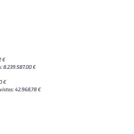
2 €
s: 8.239.587,00 €
0 €
vistos: 42.968,78 €