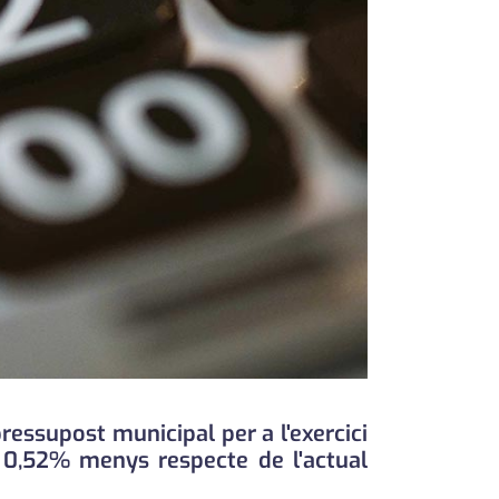
pressupost municipal per a l'exercici
n 0,52% menys respecte de l'actual