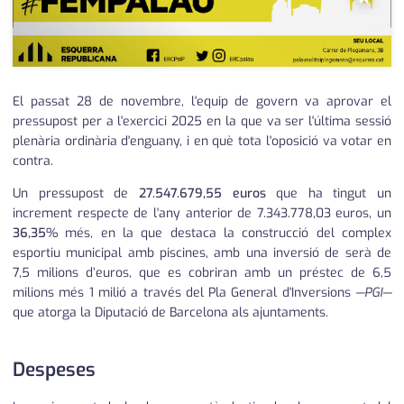
El passat 28 de novembre, l'equip de govern va aprovar el
pressupost per a l'exercici 2025 en la que va ser l'última sessió
plenària ordinària d'enguany, i en què tota l'oposició va votar en
contra.
Un pressupost de
27.547.679,55 euros
que ha tingut un
increment respecte de l'any anterior de 7.343.778,03 euros, un
36,35%
més, en la que destaca la construcció del complex
esportiu municipal amb piscines, amb una inversió de serà de
7,5 milions d’euros, que es cobriran amb un préstec de 6,5
milions més 1 milió a través del Pla General d'Inversions
—PGI—
que atorga la Diputació de Barcelona als ajuntaments.
Despeses