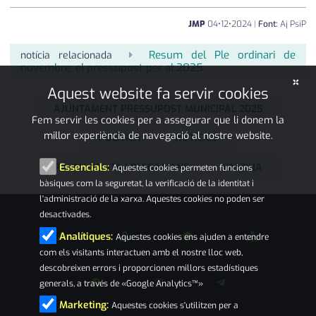
JMP
04
•
12
•
2024
|
Font:
Aj PsiP
Resum del Ple ordinari de
notícia relacionada
novembre: el pressupost per al 2025
×
Aquest website fa servir cookies
AJUNTAMENT PRESSUPOST MUNICIPAL 2025
Fem servir les cookies per a assegurar que li donem la
millor experiència de navegació al nostre website.
POLÍTICA
NOTÍCIES
PALAU-SOLITÀ I PLEGAMANS
L'ALZINA
Essencials:
Aquestes cookies permeten funcions
bàsiques com la seguretat, la verificació de la identitat i
l'administració de la xarxa. Aquestes cookies no poden ser
desactivades.
Analítiques:
Aquestes cookies ens ajuden a entendre
com els visitants interactuen amb el nostre lloc web,
descobreixen errors i proporcionen millors estadístiques
generals, a través de «Google Analytics™»
Marketing:
Aquestes cookies s'utilitzen per a