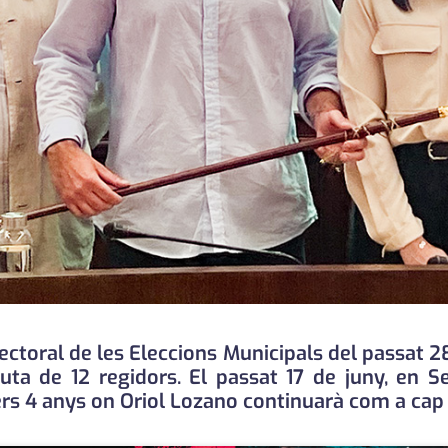
ectoral de les Eleccions Municipals del passat 
ta de 12 regidors. El passat 17 de juny, en Se
ers 4 anys on Oriol Lozano continuarà com a cap d