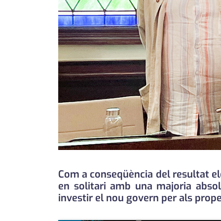
Com a conseqüència del resultat el
en solitari amb una majoria absolu
investir el nou govern per als prop