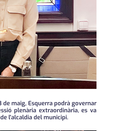
28 de maig, Esquerra podrà governar
ssió plenària extraordinària, es va
e l'alcaldia del municipi.