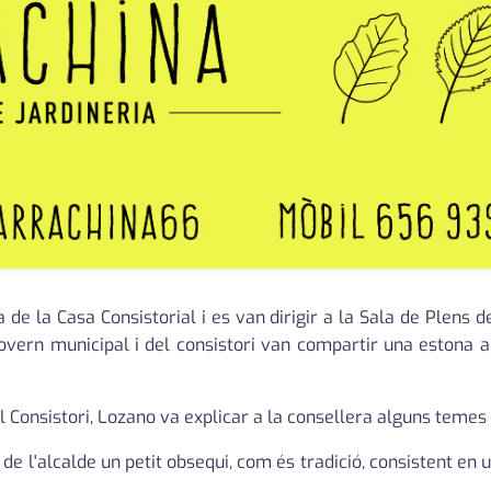
a de la Casa Consistorial i es van dirigir a la Sala de Plens 
vern municipal i del consistori van compartir una estona a
 Consistori, Lozano va explicar a la consellera alguns temes de
de l'alcalde un petit obsequi, com és tradició, consistent en