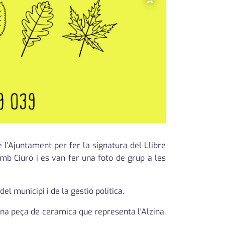
×
de l'Ajuntament per fer la signatura del Llibre
mb Ciuró i es van fer una foto de grup a les
l municipi i de la gestió política.
 una peça de ceràmica que representa l'Alzina,