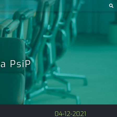
ta PsiP
04-12-2021