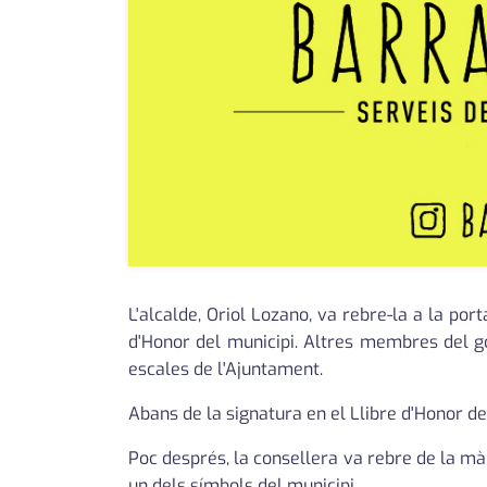
L'alcalde, Oriol Lozano, va rebre-la a la port
d'Honor del municipi. Altres membres del go
escales de l'Ajuntament.
Abans de la signatura en el Llibre d'Honor del
Poc després, la consellera va rebre de la mà 
un dels símbols del municipi.