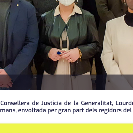
onsellera de Justícia de la Generalitat, Lourdes
amans, envoltada per gran part dels regidors del 