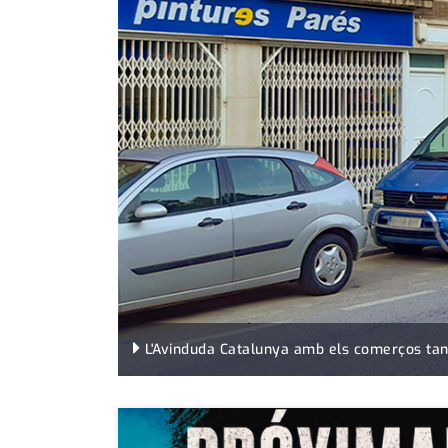
L'Avinduda Catalunya amb els comerços tanca