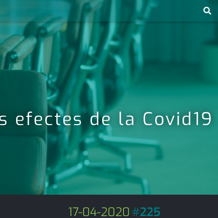
s efectes de la Covid19
17-04-2020
#
225