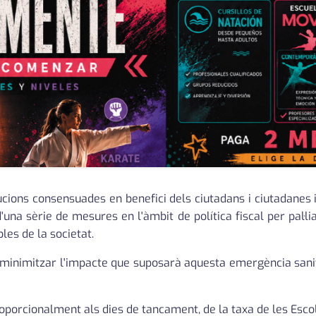
lucions consensuades en benefici dels ciutadans i ciutadanes 
'una sèrie de mesures en l'àmbit de política fiscal per pal·li
les de la societat.
i minimitzar l'impacte que suposarà aquesta emergència sanitàr
roporcionalment als dies de tancament, de la taxa de les Esco