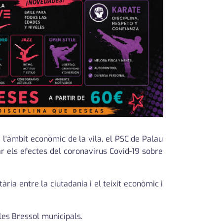
i l'àmbit econòmic de la vila, el PSC de Palau
ar els efectes del coronavirus Covid-19 sobre
ia entre la ciutadania i el teixit econòmic i
les Bressol municipals.