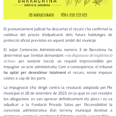
El pronunciament judicial ha descartat el recurs i ha confirmat la
validesa del procés d'adjudicació dels futurs habitatges de
protecció oficial previstos en aquest àmbit del municipi.
El Jutjat Contenciós Administratiu número 3 de Barcelona ha
determinat que l'entitat demandant
«no disposava de legitimació
activa»
per sostenir l'acció, un requisit imprescindible per
impugnar un acte administratiu. Com a conseqüència, el tribunal
ha optat per desestimar totalment
el recurs, sense imposar
costes a cap de les parts.
La impugnació s'ha dirigit contra la resolució adoptada pel Ple
municipal el 28 de setembre de 2023, en la qual es van resoldre
les al·legacions, es van aprovar definitivament els plecs i es va
adjudicar a la Fundació Privada Salas per l'Accessibilitat la
concessió administrativa d'un terreny municipal destinat a