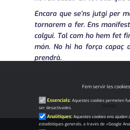
Encara que se’ns jutgi per m
tornarem a fer. Ens manifes
calgui. Tal com ho hem fet f
món. No hi ha força capaç d’
prendrà.
Fem servir les cookies
Essencials:
Aquestes cookies permeten funci
OPINIO
ser desactivades.
Analítiques:
Aquestes cookies ens ajuden a
estadístiques generals, a través de «Google Ana