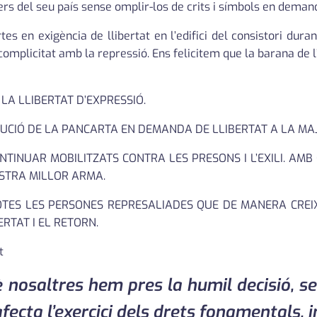
ers del seu país sense omplir-los de crits i símbols en deman
s en exigència de llibertat en l’edifici del consistori dur
 complicitat amb la repressió. Ens felicitem que la barana de l
A LLIBERTAT D’EXPRESSIÓ.
UCIÓ DE LA PANCARTA EN DEMANDA DE LLIBERTAT A LA MA
INUAR MOBILITZATS CONTRA LES PRESONS I L’EXILI. AMB
OSTRA MILLOR ARMA.
TES LES PERSONES REPRESALIADES QUE DE MANERA CREIX
RTAT I EL RETORN.
t
saltres hem pres la humil decisió, sen
fecta l’exercici dels drets fonamentals, ind