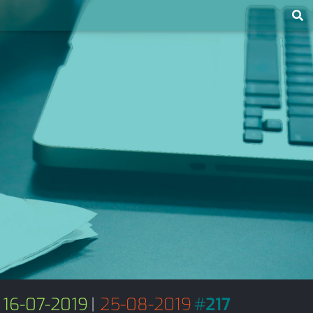
16-07-2019
|
25-08-2019
#
217