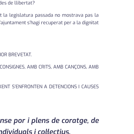
des de llibertat?
ant la legislatura passada no mostrava pas la
’ajuntament s’hagi recuperat per a la dignitat
JOR BREVETAT.
 CONSIGNES, AMB CRITS, AMB CANÇONS, AMB
ENT S’ENFRONTEN A DETENCIONS I CAUSES
se por i plens de coratge, de
ividuals i col·lectius.