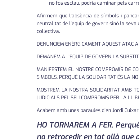
no fos esclau, podria caminar pels carr
Afirmem que l’absència de símbols i pancarte
neutralitat de l’equip de govern sinó la seva
col·lectiva.
DENUNCIEM ENÈRGICAMENT AQUEST ATAC A L
DEMANEM A L’EQUIP DE GOVERN LA SUBSTIT
MANIFESTEM EL NOSTRE COMPROMÍS DE CONT
SIMBOLS. PERQUÈ LA SOLIDARITAT ÉS LA N
MOSTREM LA NOSTRA SOLIDARITAT AMB TO
JUDICIALS PEL SEU COMPROMÍS PER LA LLIBE
Acabem amb unes paraules d’en Jordi Cuixar
HO TORNAREM A FER. Perquè no
no retrocedir en tot allò que a