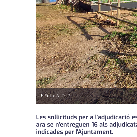
Foto:
Aj PsiP
.
Les sol·licituds per a l'adjudicació
ara se n'entreguen 16 als adjudica
indicades per l'Ajuntament.