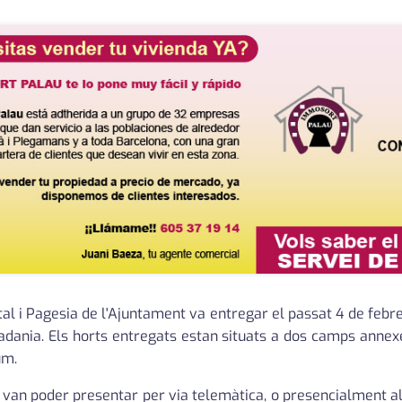
al i Pagesia de l'Ajuntament va entregar el passat 4 de febre
tadania. Els horts entregats estan situats a dos camps annex
um.
 es van poder presentar per via telemàtica, o presencialment a