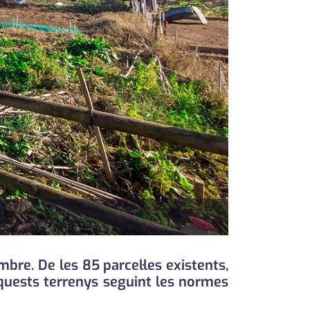
mbre. De les 85 parcel·les existents,
aquests terrenys seguint les normes