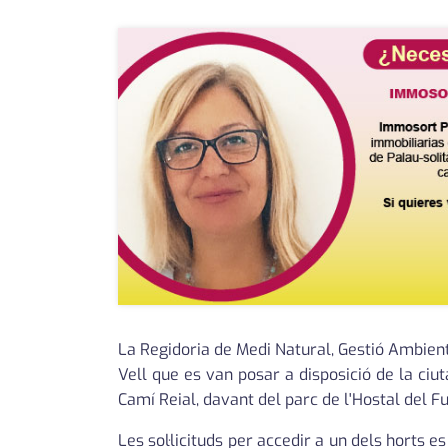
La Regidoria de Medi Natural, Gestió Ambient
Vell que es van posar a disposició de la ciu
Camí Reial, davant del parc de l'Hostal del F
Les sol·licituds per accedir a un dels horts