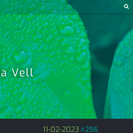
a Vell
11-02-2023
#
256