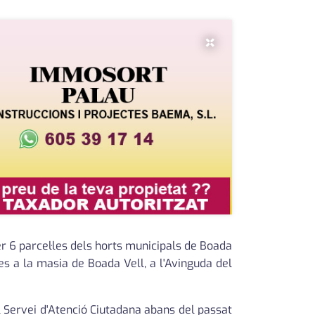
×
r 6 parcel·les dels horts municipals de Boada
es a la masia de Boada Vell, a l'Avinguda del
l Servei d'Atenció Ciutadana abans del passat