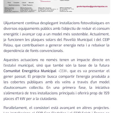
L'Ajuntament continua desplegant instal·lacions fotovoltaiques en
diversos equipaments públics amb l'objectiu de reduir el consum
energètic i avançar cap a un model més sostenible. Actualment,
ja funcionen les plaques solars del Pavelló Municipal i del CEIP
Palau, que contribueixen a generar energia neta i a rebaixar la
dependència de fonts convencionals.
Aquestes actuacions no només tenen un impacte directe en
l'estalvi municipal, sinó que també són la base de la futura
Comunitat Energètica Municipal
-CEM-
, que es va presentar el
gener passat. El projecte busca compartir l'energia produïda a
les cobertes públiques amb els veïns a través d'un model
d'autoconsum col·lectiu. En una primera fase, la iniciativa
s'alimentarà de tres instal·lacions principals i oferirà prop de 159
places d'1 kW per a la ciutadania.
Paral·lelament, el consistori està avançant en altres projectes.