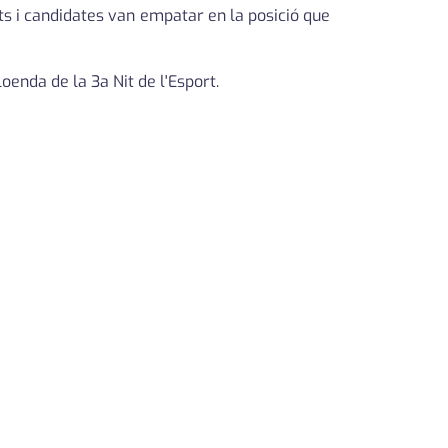
ts i candidates van empatar en la posició que
loenda de la 3a Nit de l'Esport.