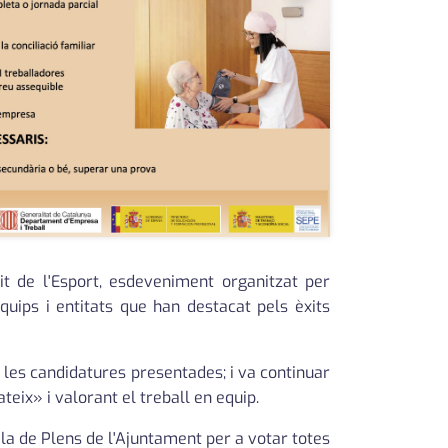
it de l'Esport, esdeveniment organitzat per
uips i entitats que han destacat pels èxits
s les candidatures presentades; i va continuar
eix» i valorant el treball en equip.
ala de Plens de l'Ajuntament per a votar totes