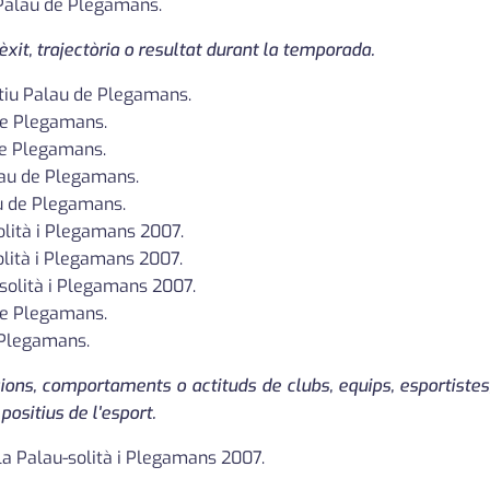
 Palau de Plegamans.
èxit, trajectòria o resultat durant la temporada.
rtiu Palau de Plegamans.
 de Plegamans.
de Plegamans.
lau de Plegamans.
au de Plegamans.
solità i Plegamans 2007.
olità i Plegamans 2007.
-solità i Plegamans 2007.
de Plegamans.
 Plegamans.
cions, comportaments o actituds de clubs, equips, esportist
positius de l'esport.
ala Palau-solità i Plegamans 2007.