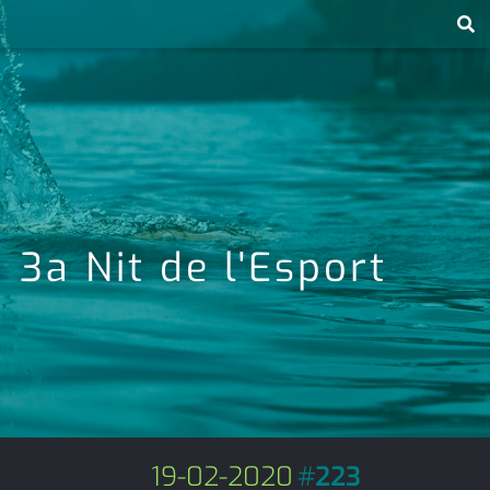
 3a Nit de l'Esport
19-02-2020
#
223