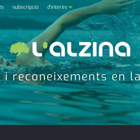
ts
subscripció
d'interès
contacte
farmàcies
telèfons
calendari
i reconeixements en la