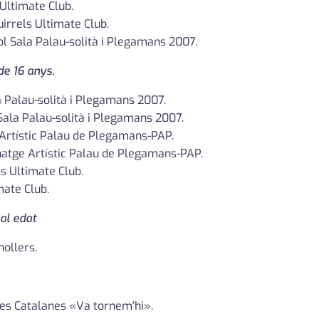
 Ultimate Club.
uirrels Ultimate Club.
bol Sala Palau-solità i Plegamans 2007.
de 16 anys.
a Palau-solità i Plegamans 2007.
 Sala Palau-solità i Plegamans 2007.
 Artístic Palau de Plegamans-PAP.
inatge Artístic Palau de Plegamans-PAP.
ls Ultimate Club.
mate Club.
ol edat
nollers.
lles Catalanes «Va tornem'hi».