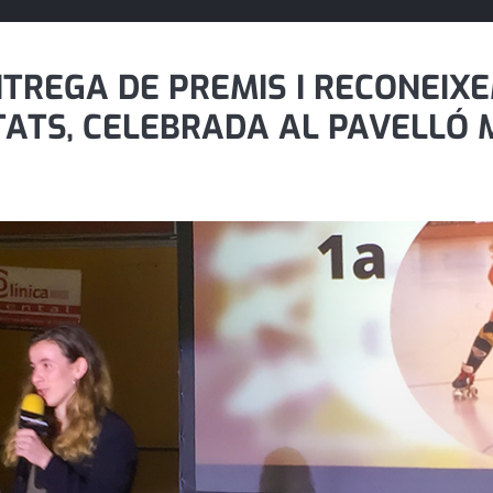
ENTREGA DE PREMIS I RECONEI
ITATS, CELEBRADA AL PAVELLÓ