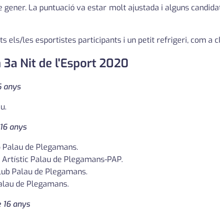
 gener. La puntuació va estar molt ajustada i alguns candida
s els/les esportistes participants i un petit refrigeri, com a c
 3a Nit de l'Esport 2020
6 anys
u.
 16 anys
b Palau de Plegamans.
e Artístic Palau de Plegamans-PAP.
Club Palau de Plegamans.
Palau de Plegamans.
e 16 anys