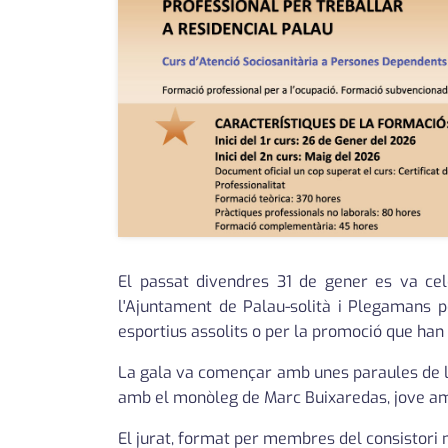
El passat divendres 31 de gener es va cele
l'Ajuntament de Palau-solità i Plegamans p
esportius assolits o per la promoció que han
La gala va començar amb unes paraules de l'al
amb el monòleg de Marc Buixaredas, jove amb p
El jurat, format per membres del consistori m