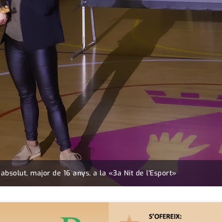
absolut, major de 16 anys, a la «3a Nit de l'Esport»