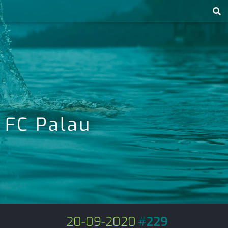
 FC Palau
20-09-2020
#
229