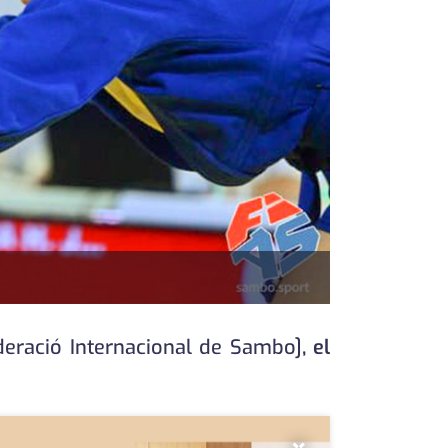
deració Internacional de Sambo]
, el