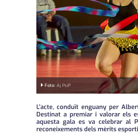
Foto:
Aj PsiP
L'acte, conduït enguany per Alber
Destinat a premiar i valorar els e
aquesta gala es va celebrar al P
reconeixements dels mèrits esporti