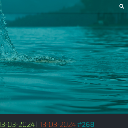
13-03-2024
|
13-03-2024
#
268