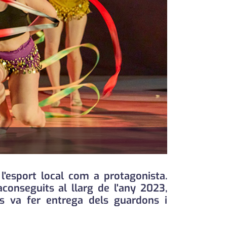
l'esport local com a protagonista.
aconseguits al llarg de l'any 2023,
es va fer entrega dels guardons i