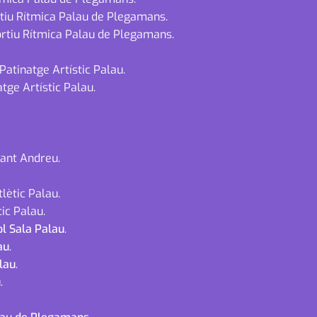
rtiu Rítmica Palau de Plegamans.
ortiu Rítmica Palau de Plegamans.
Patinatge Artístic Palau.
tge Artístic Palau.
Sant Andreu.
lètic Palau.
ic Palau.
ol Sala Palau
.
au
.
lau
.
u
.