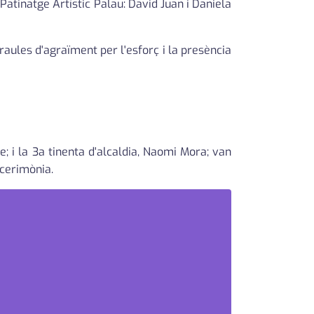
atinatge Artístic Palau: David Juan i Daniela
araules d'agraïment per l'esforç i la presència
re; i la 3a tinenta d'alcaldia, Naomi Mora; van
 cerimònia.