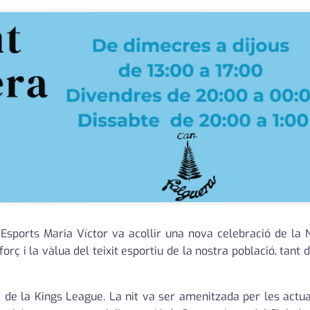
'Esports Maria Víctor va acollir una nova celebració de la N
rç i la vàlua del teixit esportiu de la nostra població, tant 
de la Kings League. La nit va ser amenitzada per les actua