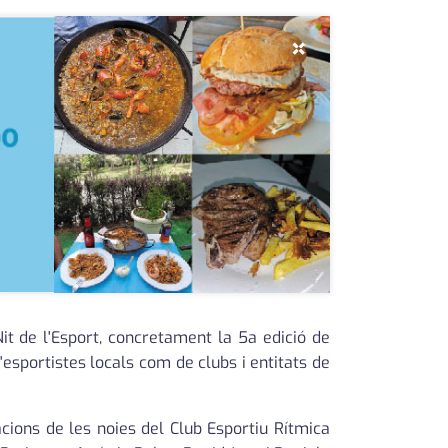
×
it de l'Esport, concretament la 5a edició de
d'esportistes locals com de clubs i entitats de
cions de les noies del Club Esportiu Rítmica