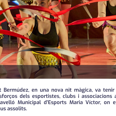
t Bermúdez, en una nova nit màgica, va tenir 
sforços dels esportistes, clubs i associacions 
avelló Municipal d'Esports Maria Víctor, on 
us assolits.