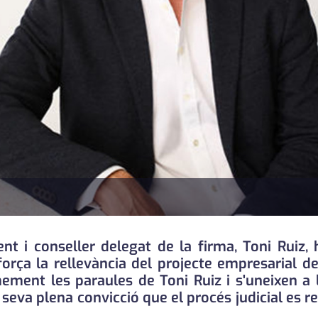
ent i conseller delegat de la firma, Toni Ruiz,
eforça la rellevància del projecte empresarial
ement les paraules de Toni Ruiz i s'uneixen a l
 seva plena convicció que el procés judicial es 