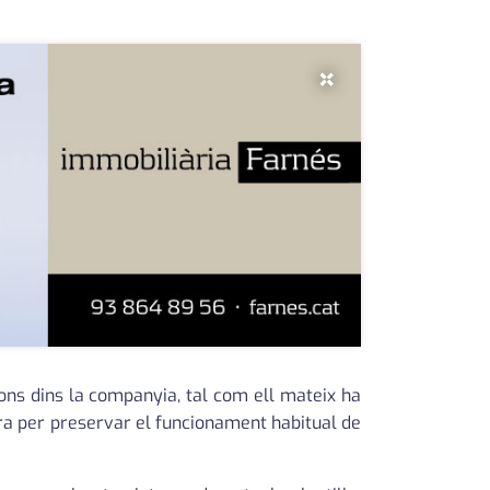
×
ns dins la companyia, tal com ell mateix ha
ura per preservar el funcionament habitual de