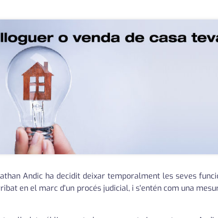
han Andic ha decidit deixar temporalment les seves funcio
arribat en el marc d'un procés judicial, i s'entén com una mes