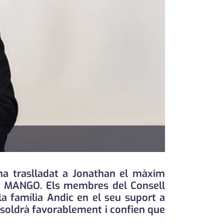
 ha traslladat a Jonathan el màxim
 de MANGO. Els membres del Consell
a família Andic en el seu suport a
resoldrà favorablement i confien que