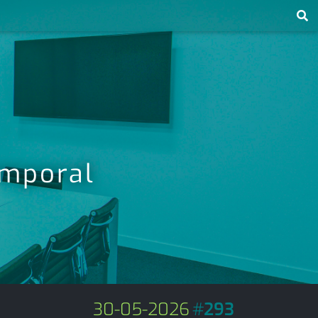
emporal
30-05-2026
#
293