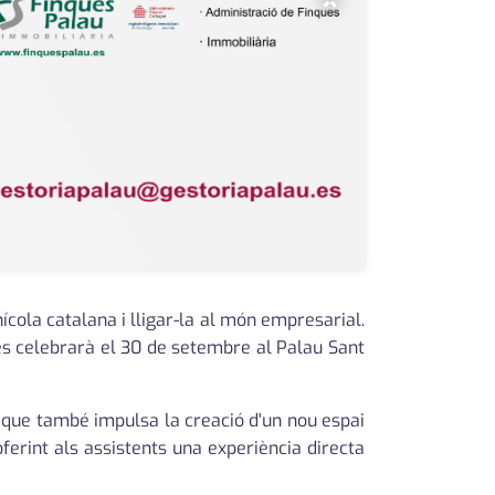
×
ícola catalana i lligar-la al món empresarial.
es celebrarà el 30 de setembre al Palau Sant
 que també impulsa la creació d'un nou espai
ferint als assistents una experiència directa