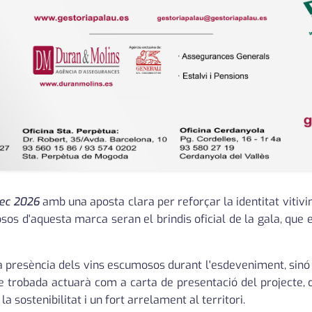
ec 2026
amb una aposta clara per reforçar la identitat vitivin
os d'aquesta marca seran el brindis oficial de la gala, que 
la presència dels vins escumosos durant l'esdeveniment, sinó
e trobada actuarà com a carta de presentació del projecte, o
a sostenibilitat i un fort arrelament al territori.