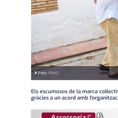
Foto:
PIMEC
Els escumosos de la marca col·lecti
gràcies a un acord amb l'organitzaci