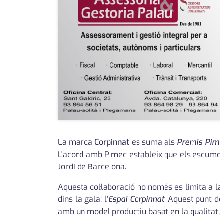
La marca
Corpinnat
es suma als
Premis Pim
L'acord amb Pimec estableix que els escumos
Jordi de Barcelona.
Aquesta col·laboració no només es limita a 
dins la gala: l'
Espai Corpinnat
. Aquest punt d
amb un model productiu basat en la qualitat, l