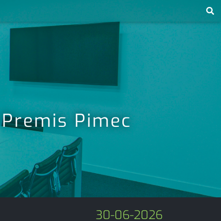
s Premis Pimec
30-06-2026