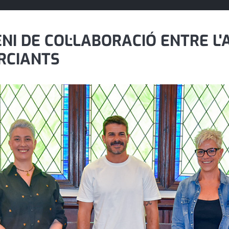
NI DE COL·LABORACIÓ ENTRE L'
ERCIANTS