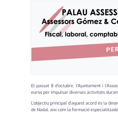
El passat 8 d'octubre, l'Ajuntament i l'Ass
euros per impulsar diverses activitats durant
L'objectiu principal d'aquest acord és la di
de Nadal, així com la formació especialitzad