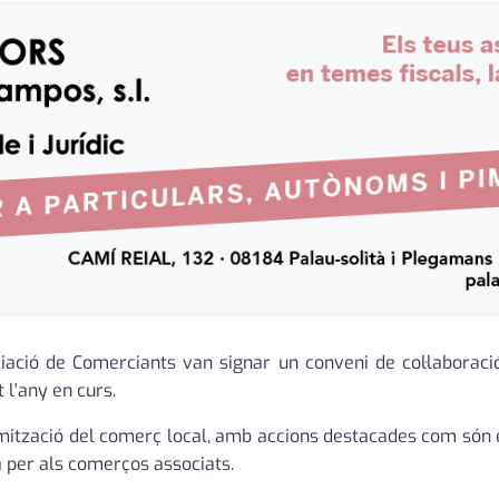
ociació de Comerciants van signar un conveni de col·labora
 l'any en curs.
namització del comerç local, amb accions destacades com són
a per als comerços associats.