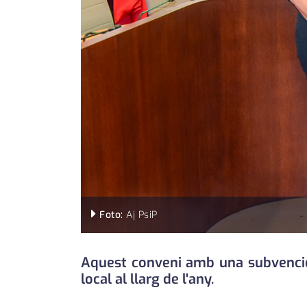
Foto:
Aj PsiP
Aquest conveni amb una subvenció 
local al llarg de l'any.