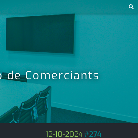
ió de Comerciants
12-10-2024
#
274