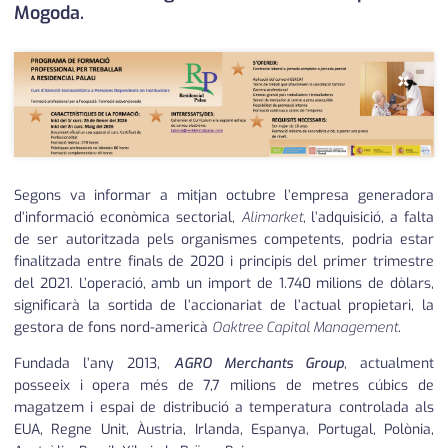
Mogoda.
×
Segons va informar a mitjan octubre l’empresa generadora
d’informació econòmica sectorial,
Alimarket
, l’adquisició, a falta
de ser autoritzada pels organismes competents, podria estar
finalitzada entre finals de 2020 i principis del primer trimestre
del 2021. L’operació, amb un import de 1.740 milions de dòlars,
significarà la sortida de l’accionariat de l’actual propietari, la
gestora de fons nord-americà
Oaktree Capital Management
.
Fundada l’any 2013,
AGRO Merchants Group
, actualment
posseeix i opera més de 7,7 milions de metres cúbics de
magatzem i espai de distribució a temperatura controlada als
EUA, Regne Unit, Àustria, Irlanda, Espanya, Portugal, Polònia,