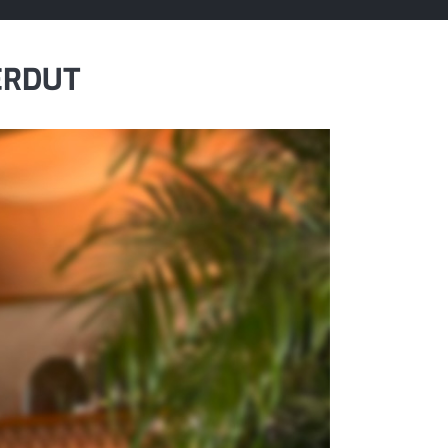
ERDUT