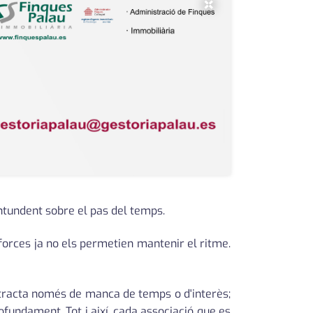
×
ntundent sobre el pas del temps.
forces ja no els permetien mantenir el ritme.
tracta només de manca de temps o d'interès;
fundament. Tot i així, cada associació que es