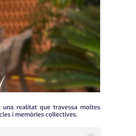
t una realitat que travessa moltes
cles i memòries col·lectives.