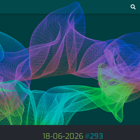
18-06-2026
#
293