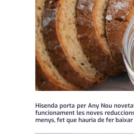
Hisenda porta per Any Nou novetats 
funcionament les noves reduccions 
menys, fet que hauria de fer baixar 