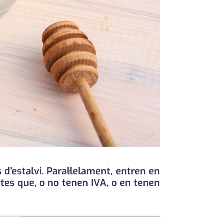
d'estalvi. Paral·lelament, entren en
tes que, o no tenen IVA, o en tenen