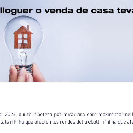
al 2023, qui té hipoteca pot mirar ara com maximitzar-ne l
tats n'hi ha que afecten les rendes del treball i n'hi ha que afe