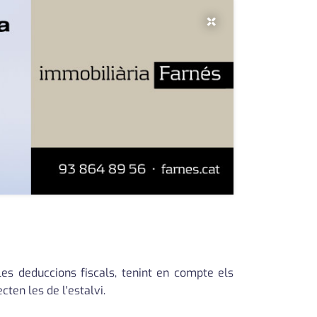
×
es deduccions fiscals, tenint en compte els
cten les de l'estalvi.