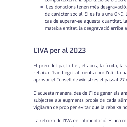
Les donacions tenen més desgravació. U
de caràcter social. Si es fa a una ONG,
cas de superar-se aquesta quantitat, la
mateixa entitat, la desgravació arriba 
L'IVA per al 2023
El preu del pa, la llet, els ous, la fruita,
rebaixa l'han tingut aliments com l'oli i la
aprovar el Consell de Ministres el passat 27
D'aquesta manera, des de l'1 de gener els a
subjectes als augments propis de cada alim
vigilaran de prop per evitar que la rebaixa no
La rebaixa de l'IVA en l'alimentació és una m