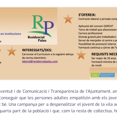
Joventut i de Comunicació i Transparència de l’Ajuntament, 
conseguir que les persones adultes empatitzin amb els joves
ent bé. Una campanya per a despenalitzar el jovent de la vila a
rta part de la població i que, com la resta de col·lectius,