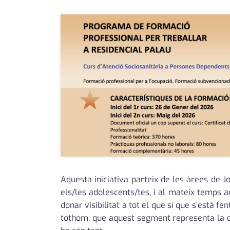
Aquesta iniciativa parteix de les àrees de 
els/les adolescents/tes, i al mateix temps a
donar visibilitat a tot el que sí que s’està f
tothom, que aquest segment representa la qua