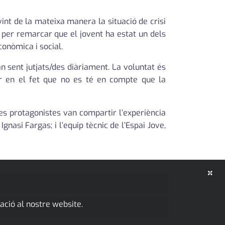
int de la mateixa manera la situació de crisi
s per remarcar que el jovent ha estat un dels
conòmica i social.
 sent jutjats/des diàriament. La voluntat és
ar en el fet que no es té en compte que la
ves protagonistes van compartir l’experiència
nasi Fargas; i l’equip tècnic de l’Espai Jove,
×
ació al nostre website.