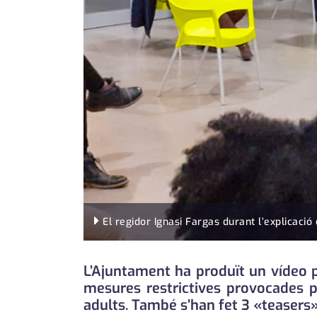
El regidor Ignasi Fargas durant l’explicaci
L’Ajuntament ha produït un vídeo p
mesures restrictives provocades p
adults. També s’han fet 3 «teasers»