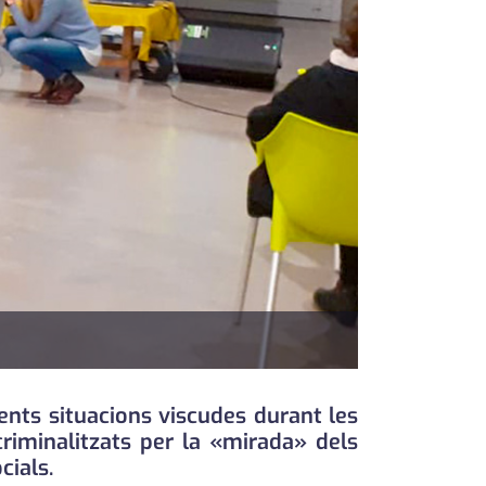
ents situacions viscudes durant les
riminalitzats per la «mirada» dels
cials.