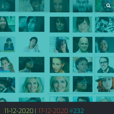
11-12-2020
|
17-12-2020
#
232