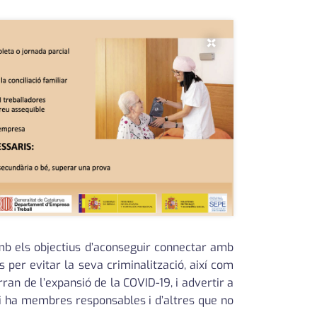
×
amb els objectius d’aconseguir connectar amb
 per evitar la seva criminalització, així com
rran de l’expansió de la COVID-19, i advertir a
 hi ha membres responsables i d’altres que no