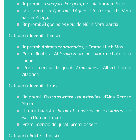
1r premi:
La senyora Farigola
, de Laia Roman Piquer.
2n premi:
La Querant, l'Agnès i la foscor
, de Vera
García Priego.
3r premi:
El que no es veu
, de Núria Vera Garcia.
Categoria Juvenil | Poesia
1r premi:
Ànimes enamorades
, d'Emma Lluch Mas.
Premi finalista:
Ahir vaig veure un colom
, de Laia Luna
Luque.
Premi menció del jurat:
Amazones
, d'Albert Pujade
Viladrich.
Categoria Juvenil | Prosa
1r premi:
Busca'm entre les estrelles
, d'Aina Roman
Piquer.
Premi finalista:
Si no et mostres no existeixes
, de
Martí Roman Piquer.
Premi menció del jurat: premi desert.
Categoria Adults | Poesia