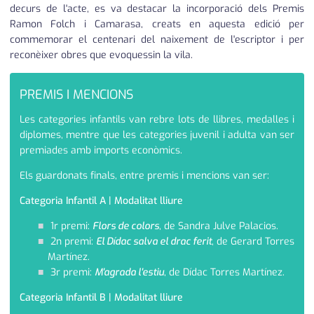
decurs de l'acte, es va destacar la incorporació dels Premis
Ramon Folch i Camarasa, creats en aquesta edició per
commemorar el centenari del naixement de l'escriptor i per
reconèixer obres que evoquessin la vila.
PREMIS I MENCIONS
Les categories infantils van rebre lots de llibres, medalles i
diplomes, mentre que les categories juvenil i adulta van ser
premiades amb imports econòmics.
Els guardonats finals, entre premis i mencions van ser:
Categoria Infantil A | Modalitat lliure
1r premi:
Flors de colors
, de Sandra Julve Palacios.
2n premi:
El Dídac salva el drac ferit
, de Gerard Torres
Martínez.
3r premi:
M'agrada l'estiu
, de Dídac Torres Martínez.
Categoria Infantil B | Modalitat lliure