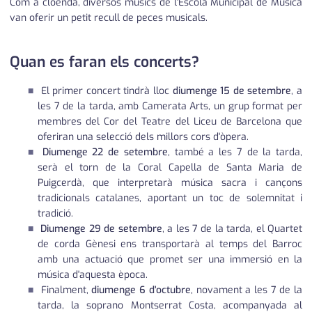
Com a cloenda, diversos músics de l'Escola Municipal de Música
van oferir un petit recull de peces musicals.
Quan es faran els concerts?
El primer concert tindrà lloc
diumenge 15 de setembre
, a
les 7 de la tarda, amb Camerata Arts, un grup format per
membres del Cor del Teatre del Liceu de Barcelona que
oferiran una selecció dels millors cors d'òpera.
Diumenge 22 de setembre
, també a les 7 de la tarda,
serà el torn de la Coral Capella de Santa Maria de
Puigcerdà, que interpretarà música sacra i cançons
tradicionals catalanes, aportant un toc de solemnitat i
tradició.
Diumenge 29 de setembre
, a les 7 de la tarda, el Quartet
de corda Gènesi ens transportarà al temps del Barroc
amb una actuació que promet ser una immersió en la
música d'aquesta època.
Finalment,
diumenge 6 d'octubre
, novament a les 7 de la
tarda, la soprano Montserrat Costa, acompanyada al