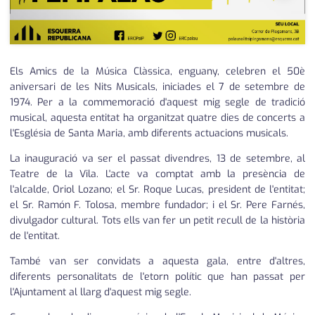
Els Amics de la Música Clàssica, enguany, celebren el 50è
aniversari de les Nits Musicals, iniciades el 7 de setembre de
1974. Per a la commemoració d'aquest mig segle de tradició
musical, aquesta entitat ha organitzat quatre dies de concerts a
l'Església de Santa Maria, amb diferents actuacions musicals.
La inauguració va ser el passat divendres, 13 de setembre, al
Teatre de la Vila. L'acte va comptat amb la presència de
l'alcalde, Oriol Lozano; el Sr. Roque Lucas, president de l'entitat;
el Sr. Ramón F. Tolosa, membre fundador; i el Sr. Pere Farnés,
divulgador cultural. Tots ells van fer un petit recull de la història
de l'entitat.
També van ser convidats a aquesta gala, entre d'altres,
diferents personalitats de l'etorn polític que han passat per
l'Ajuntament al llarg d'aquest mig segle.