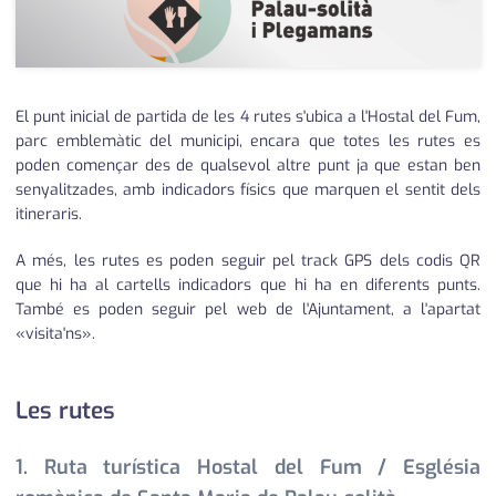
El punt inicial de partida de les 4 rutes s'ubica a l'Hostal del Fum,
parc emblemàtic del municipi, encara que totes les rutes es
poden començar des de qualsevol altre punt ja que estan ben
senyalitzades, amb indicadors físics que marquen el sentit dels
itineraris.
A més, les rutes es poden seguir pel track GPS dels codis QR
que hi ha al cartells indicadors que hi ha en diferents punts.
També es poden seguir pel web de l'Ajuntament, a l'apartat
«visita'ns».
Les rutes
1. Ruta turística Hostal del Fum / Església