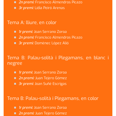
2n premi:
Francisco Almendros Picazo
3r premi:
Lídia Peiró Arenas
Tema A: lliure, en color
1r premi:
Joan Serrano Zoroa
2n premi:
Francisco Almendros Picazo
3r premi:
Domènec López Alió
Tema B: Palau-solità i Plegamans, en blanc i
negree
1r premi:
Joan Serrano Zoroa
2n premi:
Juan Tejero Gómez
3r premi:
Joan Suñé Escrigas
Tema B: Palau-solità i Plegamans, en color
1r premi:
Joan Serrano Zoroa
2n premi:
Juan Tejero Gómez