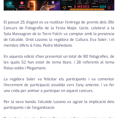
El passat 25 d'agost es va realitzar l'entrega de premis dels 39è
Concurs de Fotografia de la Festa Major. L'acte, celebrat a la
Sala Massagran de la Torre Folch, va comptar amb la presència
de l'alcalde, Oriol Lozano; la regidora de Cultura, Eva Soler; i el
membre d'Arts & Foto, Pedro Mohedano.
En aquesta edició s'han presentat un total de 80 fotografies, de
les quals 52 han estat de tema lliure, i 28 referents al tema
Palau-solità i Plegamans.
La regidora Soler va felicitar els participants i va comentar
l'increment de participació assolida vers l'any anterior, i va fer
una crida per animar a participar en aquest concurs.
Per la seva banda, l'alcalde Lozano va agrair la implicació dels
participants i de l'organització.