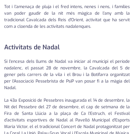
Tot i l'amenaça de pluja i el fred intens, nenes i nens, i famílies
van poder gaudir de la nit més màgica de l'any amb la
tradicional Cavalcada dels Reis d'Orient, activitat que ha servit
com a cloenda de les activitats nadalenques.
Activitats de Nadal
Si l'encesa dels llums de Nadal va iniciar al municipi el període
nadalenc, el passat 28 de novembre, la Cavalcada del 5 de
gener pels carrers de la vila i el Brou i la Botifarra organitzat
per l'Associació Pessebrista de PsiP van posar fi a la màgia del
Nadal.
La 43a Exposició de Pessebres inaugurada el 14 de desembre, la
Nit del Pessebre del 27 de desembre, el cap de setmana de la
Fira de Santa Llúcia a la plaça de Ca l'Estruch, el Festival
d'activitats esportives de Nadal al Pavelló Municipal d'Esports
Maria Víctor, el el tradicional Concert de Nadal protagonitzat per
La Coral La Unió, Palau Grup Vocal i l'Escola Municipal de Música,