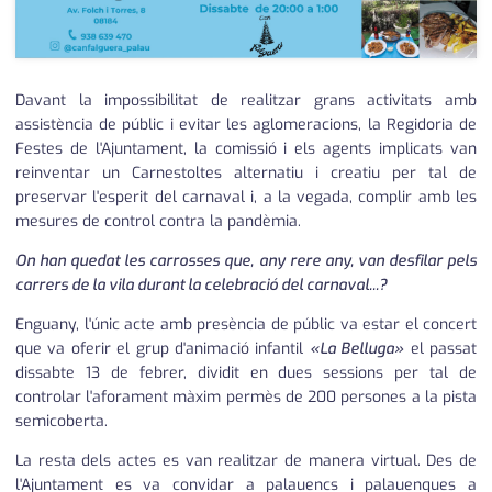
Davant la impossibilitat de realitzar grans activitats amb
assistència de públic i evitar les aglomeracions, la Regidoria de
Festes de l'Ajuntament, la comissió i els agents implicats van
reinventar un Carnestoltes alternatiu i creatiu per tal de
preservar l'esperit del carnaval i, a la vegada, complir amb les
mesures de control contra la pandèmia.
On han quedat les carrosses que, any rere any, van desfilar pels
carrers de la vila durant la celebració del carnaval...?
Enguany, l'únic acte amb presència de públic va estar el concert
que va oferir el grup d'animació infantil
«La Belluga»
el passat
dissabte 13 de febrer, dividit en dues sessions per tal de
controlar l'aforament màxim permès de 200 persones a la pista
semicoberta.
La resta dels actes es van realitzar de manera virtual. Des de
l'Ajuntament es va convidar a palauencs i palauenques a