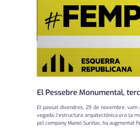
El Pessebre Monumental, terc
El passat divendres, 29 de novembre, vam i
vegada, l'estructura arquitectònica era la m
pel company Manel Suriñac, ha augmentat fi