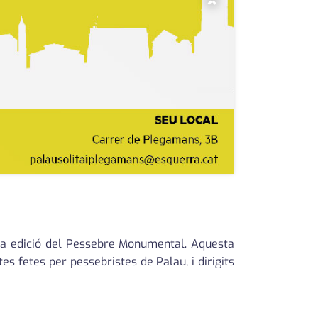
×
era edició del Pessebre Monumental. Aquesta
s fetes per pessebristes de Palau, i dirigits