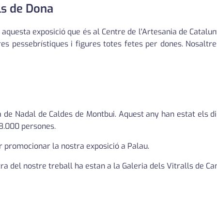
ls de Dona
n aquesta exposició que és al Centre de l'Artesania de Cataluny
res pessebrístiques i figures totes fetes per dones. Nosalt
a de Nadal de Caldes de Montbui. Aquest any han estat els di
 8.000 persones.
 promocionar la nostra exposició a Palau.
a del nostre treball ha estan a la Galeria dels Vitralls de Can