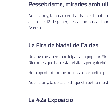
Pessebrisme, mirades amb ul
Aquest any, la nostra entitat ha participat e
al proper 12 de gener, i està composta d'ob
Asensio.
La Fira de Nadal de Caldes
Un any més, hem participat a la popular Fir
Diorames que han estat visitats per gairebé
Hem aprofitat també aquesta oportunitat per
Aquest any, la ubicació d'aquesta petita mostr
La 42a Exposició