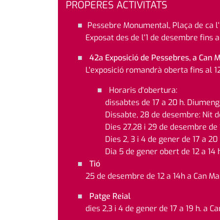
PROPERES ACTIVITATS
Pessebre Monumental, Plaça de ca l
Exposat des de l'1 de desembre fins a
42a Exposició de Pessebres, a Can M
L'exposició romandrà oberta fins al 1
Horaris d'obertura:
dissabtes de 17 a 20 h. Diumenges
Dissabte, 28 de desembre: Nit de
Dies 27,28 i 29 de desembre de 
Dies 2, 3 i 4 de gener de 17 a 20 
Dia 5 de gener obert de 12 a 14 h
Tió
25 de desembre de 12 a 14h a Can Ma
Patge Reial
dies 2,3 i 4 de gener de 17 a 19 h. a C