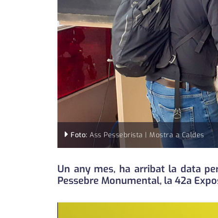
Foto:
Ass Pessebrista | Mostra a Caldes
Un any mes, ha arribat la data per 
Pessebre Monumental, la 42a Exposi