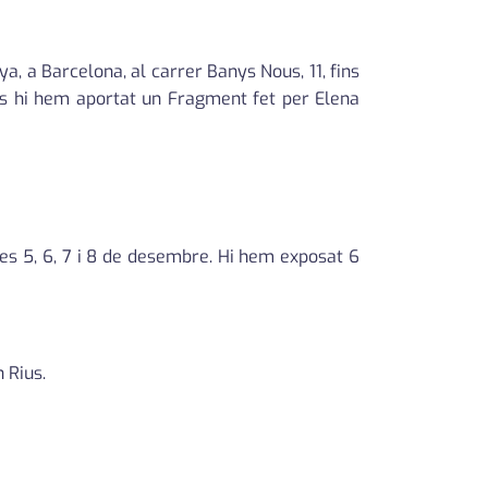
a, a Barcelona, al carrer Banys Nous, 11, fins
res hi hem aportat un Fragment fet per Elena
es 5, 6, 7 i 8 de desembre. Hi hem exposat 6
 Rius.