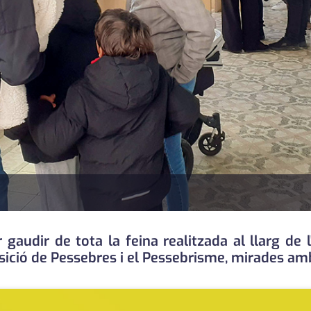
gaudir de tota la feina realitzada al llarg de l
ció de Pessebres i el Pessebrisme, mirades amb