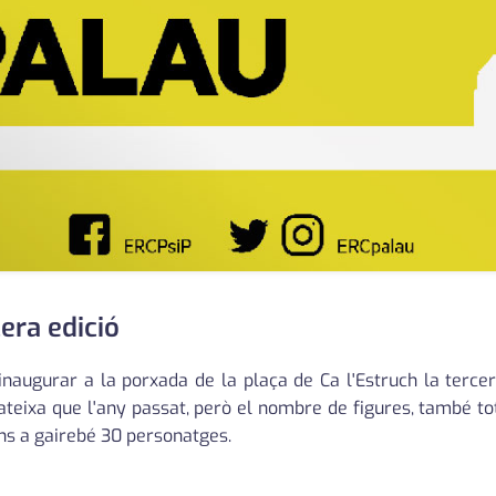
era edició
naugurar a la porxada de la plaça de Ca l'Estruch la terc
ateixa que l'any passat, però el nombre de figures, també tote
ns a gairebé 30 personatges.