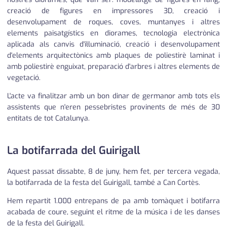
creació de figures en impressores 3D, creació i
desenvolupament de roques, coves, muntanyes i altres
elements paisatgístics en diorames, tecnologia electrònica
aplicada als canvis d'il·luminació, creació i desenvolupament
d'elements arquitectònics amb plaques de poliestirè laminat i
amb poliestirè enguixat, preparació d'arbres i altres elements de
vegetació.
L'acte va finalitzar amb un bon dinar de germanor amb tots els
assistents que n'eren pessebristes provinents de més de 30
entitats de tot Catalunya.
La botifarrada del Guirigall
Aquest passat dissabte, 8 de juny, hem fet, per tercera vegada,
la botifarrada de la festa del Guirigall, també a Can Cortès.
Hem repartit 1.000 entrepans de pa amb tomàquet i botifarra
acabada de coure, seguint el ritme de la música i de les danses
de la festa del Guirigall.