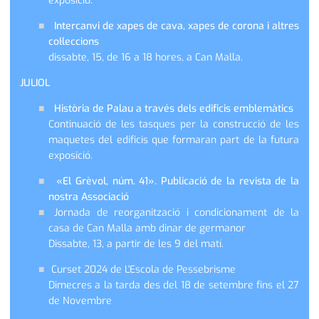
exposició.
Intercanvi de xapes de cava, xapes de corona i altres
col·leccions
dissabte, 15, de 16 a 18 hores, a Can Malla.
JULIOL
Història de Palau a través dels edificis emblemàtics
Continuació de les tasques per la construcció de les
maquetes del edificis que formaran part de la futura
exposició.
«El Grèvol, núm. 41». Publicació de la revista de la
nostra Associació
Jornada de reorganització i condicionament de la
casa de Can Malla amb dinar de germanor
Dissabte, 13, a partir de les 9 del matí.
Curset 2024 de L'Escola de Pessebrisme
Dimecres a la tarda des del 18 de setembre fins el 27
de Novembre