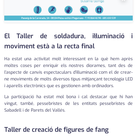
El Taller de soldadura, il·luminació i
moviment està a la recta final
Ha estat una activitat molt interessant en la què hem après
moltes coses per enriquir els nostres diorames, tant des de
l'aspecte de canvis espectaculars d'il·luminació com el de crear-
ne moviments de molts diversos tipus mitjançant tecnologia LED
i aparells electrònics que es gestionen amb ordinadors.
La participació ha estat mol bona i cal destacar que hi han
vingut, també, pessebristes de les entitats pessebristes de
Sabadell i de Parets del Vallés.
Taller de creació de figures de fang