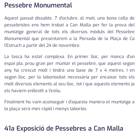
Pessebre Monumental
Aquest passat dissabte, 7 d'octubre, al matí, una bona colla de
pessebristes ens hem trobat a Can Malla per fer la prova del
muntatge general de tots els diversos mòduls del Pessebre
Monumental que presentarem a la Porxada de la Plaça de Ca
l'Estruch a partir del 24 de novembre.
La tasca ha estat complexa. En primer lloc, per manca d'un
espai pla, prou gran per muntar el pessebre, que aquest segon
any ha crescut molt i tindrà una base de 7 x 4 metres. I en
segon lloc, per la laboriositat necessària per encaixar tots els
molt diversos elements al seu lloc, tot i que aquests elements ja
els havíem enllestit a l'estiu.
Finalment ho vam aconseguir i d'aquesta manera el muntatge a
la plaça serà mes ràpid i menys laboriós.
41a Exposició de Pessebres a Can Malla