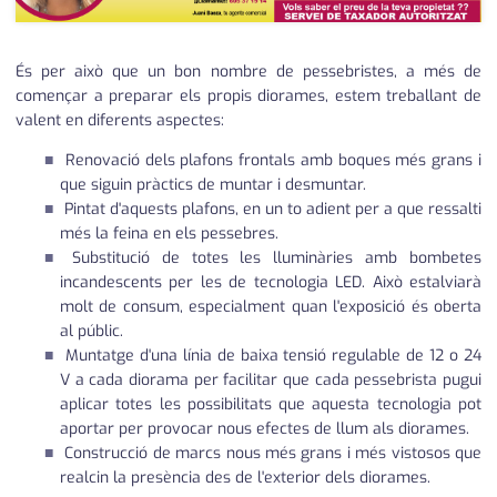
És per això que un bon nombre de pessebristes, a més de
començar a preparar els propis diorames, estem treballant de
valent en diferents aspectes:
Renovació dels plafons frontals amb boques més grans i
que siguin pràctics de muntar i desmuntar.
Pintat d'aquests plafons, en un to adient per a que ressalti
més la feina en els pessebres.
Substitució de totes les lluminàries amb bombetes
incandescents per les de tecnologia LED. Això estalviarà
molt de consum, especialment quan l'exposició és oberta
al públic.
Muntatge d'una línia de baixa tensió regulable de 12 o 24
V a cada diorama per facilitar que cada pessebrista pugui
aplicar totes les possibilitats que aquesta tecnologia pot
aportar per provocar nous efectes de llum als diorames.
Construcció de marcs nous més grans i més vistosos que
realcin la presència des de l'exterior dels diorames.