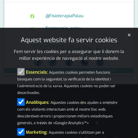
@FisioterapiaPalau
fisioterapia_palau
×
Aquest website fa servir cookies
Fem servir les cookies per a assegurar que li donem la
millor experiència de navegació al nostre website.
Essencials:
Aquestes cookies permeten funcions
bàsiques com la seguretat, la verificació de la identitat i
l'administració de la xarxa. Aquestes cookies no poden ser
desactivades.
Analítiques:
Aquestes cookies ens ajuden a entendre
com els visitants interactuen amb el nostre lloc web,
descobreixen errors i proporcionen millors estadístiques
generals, a través de «Google Analytics™»
Marketing:
Aquestes cookies s'utilitzen per a